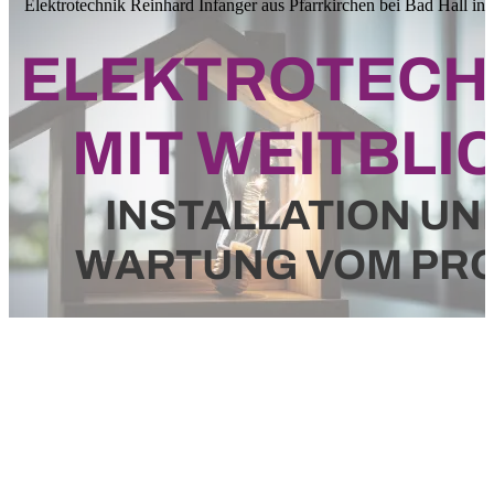
Elektrotechnik Reinhard Infanger aus Pfarrkirchen bei Bad Hall in 
ELEKTROTECH
MIT WEITBLI
INSTALLATION UN
WARTUNG VOM PRO